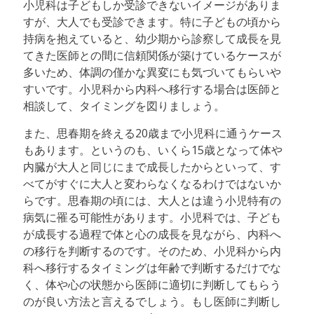
小児科は子どもしか受診できないイメージがありま
すが、大人でも受診できます。特に子どもの頃から
持病を抱えていると、幼少期から診察して成長を見
てきた医師との間に信頼関係が築けているケースが
多いため、体調の僅かな異変にも気づいてもらいや
すいです。小児科から内科へ移行する場合は医師と
相談して、タイミングを図りましょう。
また、思春期を終える20歳まで小児科に通うケース
もあります。というのも、いくら15歳となって体や
内臓が大人と同じにまで成長したからといって、す
べてがすぐに大人と変わらなくなるわけではないか
らです。思春期の頃には、大人とは違う小児特有の
病気に罹る可能性があります。小児科では、子ども
が成長する過程で体と心の成長を見ながら、内科へ
の移行を判断するのです。そのため、小児科から内
科へ移行するタイミングは年齢で判断するだけでな
く、体や心の状態から医師に適切に判断してもらう
のが良い方法と言えるでしょう。もし医師に判断し