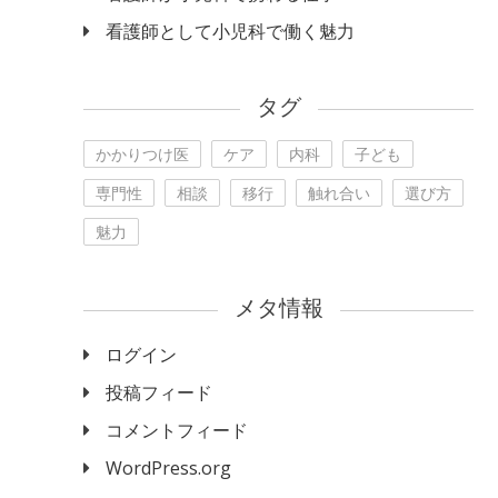
看護師として小児科で働く魅力
タグ
かかりつけ医
ケア
内科
子ども
専門性
相談
移行
触れ合い
選び方
魅力
メタ情報
ログイン
投稿フィード
コメントフィード
WordPress.org