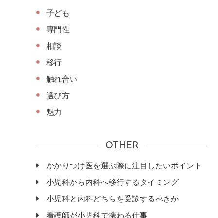
子ども
専門性
相談
移行
触れ合い
選び方
魅力
OTHER
かかりつけ医を選ぶ際に注目したいポイント
小児科から内科へ移行するタイミング
小児科と内科どちらを受診するべきか
看護師が小児科で携わる仕事