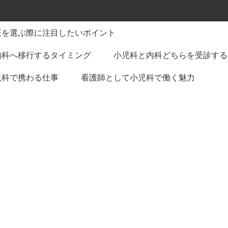
医を選ぶ際に注目したいポイント
内科へ移行するタイミング
小児科と内科どちらを受診する
児科で携わる仕事
看護師として小児科で働く魅力