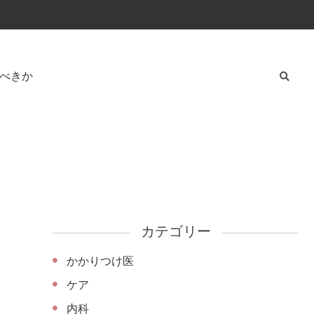
べきか
カテゴリー
かかりつけ医
ケア
内科