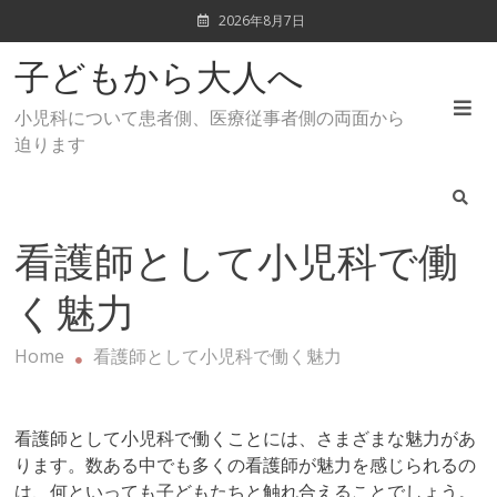
Skip
2026年8月7日
to
content
子どもから大人へ
小児科について患者側、医療従事者側の両面から
迫ります
看護師として小児科で働
く魅力
Home
看護師として小児科で働く魅力
看護師として小児科で働くことには、さまざまな魅力があ
ります。数ある中でも多くの看護師が魅力を感じられるの
は、何といっても子どもたちと触れ合えることでしょう。