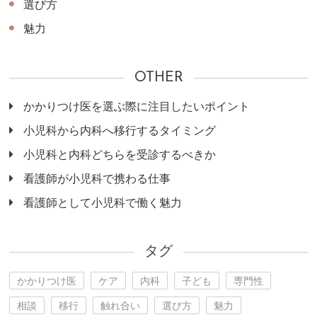
選び方
魅力
OTHER
かかりつけ医を選ぶ際に注目したいポイント
小児科から内科へ移行するタイミング
小児科と内科どちらを受診するべきか
看護師が小児科で携わる仕事
看護師として小児科で働く魅力
タグ
かかりつけ医
ケア
内科
子ども
専門性
相談
移行
触れ合い
選び方
魅力