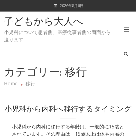
Skip
2026年8月6日
to
content
子どもから大人へ
小児科について患者側、医療従事者側の両面から
迫ります
カテゴリー:
移行
Home
移行
小児科から内科へ移行するタイミング
小児科から内科に移行する年齢は、一般的に15歳と
されています。その理由は、15歳以上は体や内臓の